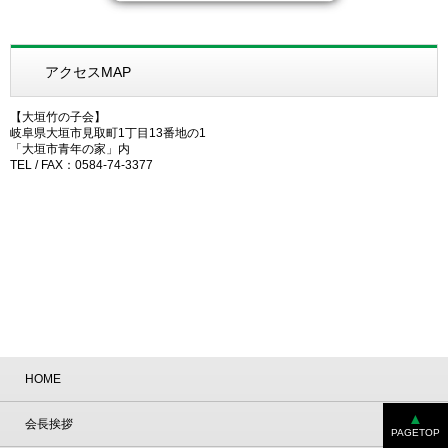
アクセスMAP
【大垣竹の子会】
岐阜県大垣市見取町1丁目13番地の1
「大垣市青年の家」内
TEL / FAX：0584-74-3377
HOME
会長挨拶
PAGETOP