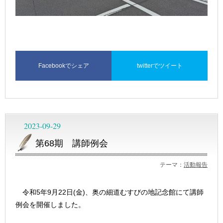
Facebookでシェア
twitterでツイート
2023-09-29
第68期 講師例会
テーマ：
活動報告
令和5年9月22日(金)、奥の細道むすびの地記念館にて講師
例会を開催しました。