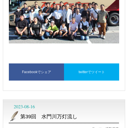
Facebookでシェア
twitterでツイート
2023-08-16
第39回 水門川万灯流し