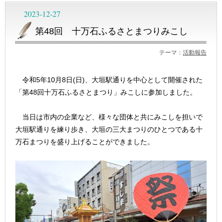
2023-12-27
第48回 十万石ふるさとまつりみこし
テーマ：
活動報告
令和5年10月8日(日)、大垣駅通りを中心として開催された
「第48回十万石ふるさとまつり」みこしに参加しました。
当日は市内の企業など、様々な団体と共にみこしを担いで
大垣駅通りを練り歩き、大垣の三大まつりのひとつである十
万石まつりを盛り上げることができました。