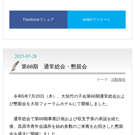
Facebookでシェア
twitterでツイート
2023-07-28
第68期 通常総会・懇親会
テーマ：
活動報告
令和5年7月20日（木）、大垣竹の子会第68期通常総会およ
び懇親会を大垣フォーラムホテルにて開催しました。
通常総会で第68期事業計画および収支予算の承認を経た
後、昌原市青年会議所を始め多数のご来賓をお招きした懇親
会を盛大に開催しました。