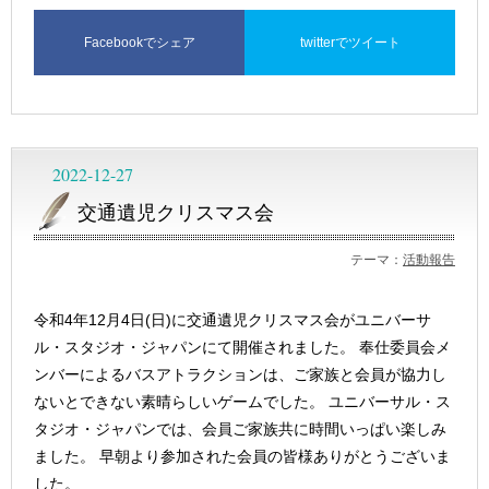
Facebookでシェア
twitterでツイート
2022-12-27
交通遺児クリスマス会
テーマ：
活動報告
令和4年12月4日(日)に交通遺児クリスマス会がユニバーサ
ル・スタジオ・ジャパンにて開催されました。 奉仕委員会メ
ンバーによるバスアトラクションは、ご家族と会員が協力し
ないとできない素晴らしいゲームでした。 ユニバーサル・ス
タジオ・ジャパンでは、会員ご家族共に時間いっぱい楽しみ
ました。 早朝より参加された会員の皆様ありがとうございま
した。